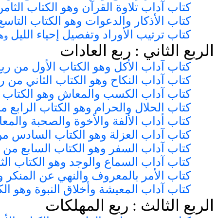
كتاب آداب تلاوة القرآن
وهو الكتاب الثامن
كتاب الأذكار والدعوات
وهو الكتاب التاسع
كتاب ترتيب الأوراد وتفصيل إحياء الليل
وهو
الربع الثاني : ربع العادات
كتاب آداب الأكل وهو الكتاب الأول من ربع
كتاب آداب النكاح وهو الكتاب الثاني من ر
كتاب آداب الكسب والمعاش وهو الكتاب ال
كتاب الحلال والحرام وهو الكتاب الرابع م
كتاب أداب الألفة والأخوة والصحبة والم
كتاب آداب العزلة وهو الكتاب السادس من
كتاب آداب السفر وهو الكتاب السابع من ر
كتاب آداب السماع والوجد وهو الكتاب الث
كتاب الأمر بالمعروف والنهي عن المنكر و
كتاب آداب المعيشة وأخلاق النبوة وهو ال
الربع الثالث : ربع المهلكات