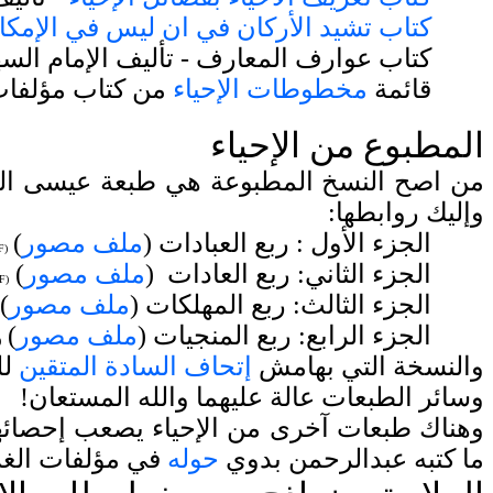
كتاب تشيد الأركان في ان ليس في الإمكان
كتاب عوارف المعارف - تأليف الإمام الس
قائمة
مخطوطات الإحياء
من كتاب مؤلفات 
الم
طبوع من الإحياء
من
اصح النسخ المطبوعة هي طبعة عيسى الحل
وإليك روابطها:
الجزء الأول : ربع العبادات (
ملف مصور
)
F
(
الجزء الثاني: ربع العادات (
ملف مصور
)
F
(
الجزء الثالث: ربع المهلكات (
ملف مصور
)
الجزء الرابع: ربع المنجيات (
ملف مصور
)
(
والنسخة التي بهامش
إتحاف السادة المتقين
وسائر الطبعات عالة عليهما والله المستعان!
وهناك طبعات آخرى من الإحياء يصعب إحصائها
ما كتبه عبدالرحمن بدوي
حوله
في مؤلفات الغز