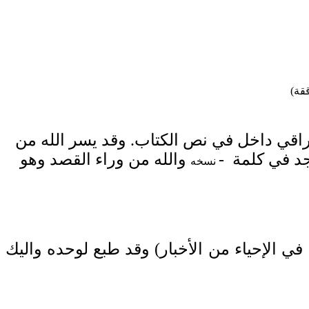
قة)
اقي داخل في نص الكتاب. وقد يسر الله من
د في كلمة -
والله من وراء القصد وهو
نسخه
ي الإحياء من الأخبار
) وقد طبع لوحده واليك