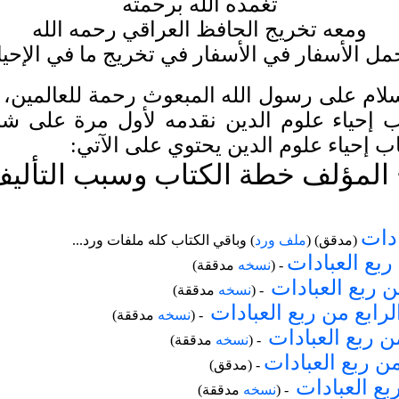
تغمده الله برحمته
ومعه تخريج الحافظ العراقي رحمه الله
ل الأسفار في الأسفار في تخريج ما في الإحياء
سلام على رسول الله المبعوث رحمة للعالمين، و
ب إحياء علوم الدين نقدمه لأول مرة على شبك
ب إحياء علوم الدين يحتوي على الآتي:
المؤلف خطة الكتاب وسبب التألي
ادات
(مدقق) (
ملف ورد
)
وباقي الكتاب كله ملفات ورد...
ربع العبادات
- (
نسخه
مدققة)
 ربع العبادات
- (
نسخه
مدققة)
لرابع من ربع العبادات
- (
نسخه
مدققة)
 ربع العبادات
- (
نسخه
مدققة)
 ربع العبادات
(مدقق) -
بع العبادات
- (
نسخه
مدققة)