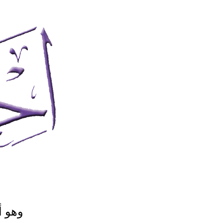
وهو أ