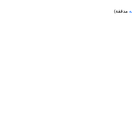
ه
مدققة)