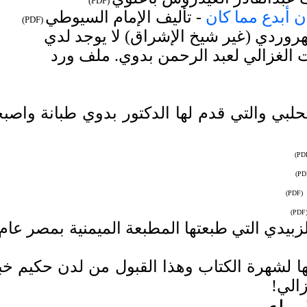
)
PDF
(
 أبدع مما كان
- تأليف الإمام السيوطي
)
PDF
(
هروردي (غير شيخ الإشراق) لا يوجد لدي
الغزالي لعبد الرحمن بدوي. ملف ورد
بي والتي قدم لها الدكتور بدوي طبانة واصب
)
PD
)
PD
PDF)
(
)
PDF
 لشهرة الكتاب وهذا القبول من لدن حكيم خب
الي!