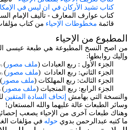
كتاب تشيد الأركان في ان ليس في الإمكان
كتاب عوارف المعارف - تأليف الإمام الس
قائمة
مخطوطات الإحياء
من كتاب مؤلفات 
الم
طبوع من الإحياء
من
اصح النسخ المطبوعة هي طبعة عيسى الحل
وإليك روابطها:
الجزء الأول : ربع العبادات (
ملف مصور
)
F
(
الجزء الثاني: ربع العادات (
ملف مصور
)
F
(
الجزء الثالث: ربع المهلكات (
ملف مصور
)
الجزء الرابع: ربع المنجيات (
ملف مصور
)
(
والنسخة التي بهامش
إتحاف السادة المتقين
وسائر الطبعات عالة عليهما والله المستعان!
وهناك طبعات آخرى من الإحياء يصعب إحصائها
ما كتبه عبدالرحمن بدوي
حوله
في مؤلفات الغز