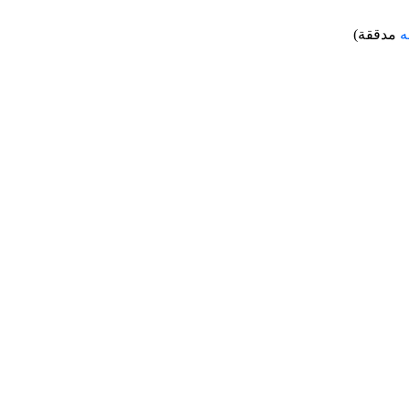
ه
مدققة)