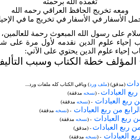
تغمده الله برحمته
ومعه تخريج الحافظ العراقي رحمه الله
ل الأسفار في الأسفار في تخريج ما في الإحياء
سلام على رسول الله المبعوث رحمة للعالمين، و
ب إحياء علوم الدين نقدمه لأول مرة على شبك
ب إحياء علوم الدين يحتوي على الآتي:
المؤلف خطة الكتاب وسبب التألي
ادات
(مدقق) (
ملف ورد
)
وباقي الكتاب كله ملفات ورد...
ربع العبادات
- (
نسخه
مدققة)
 ربع العبادات
- (
نسخه
مدققة)
لرابع من ربع العبادات
- (
نسخه
مدققة)
 ربع العبادات
- (
نسخه
مدققة)
 ربع العبادات
(مدقق) -
بع العبادات
- (
نسخه
مدققة)