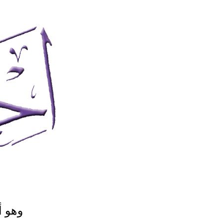
وهو أ