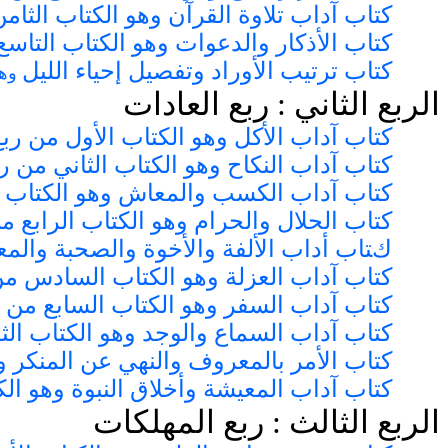
كتاب آداب تلاوة القرآن
وهو الكتاب الثامن
كتاب الأذكار والدعوات
وهو الكتاب التاسع
كتاب ترتيب الأوراد وتفصيل إحياء الليل
وهو
الربع الثاني : ربع العادات
كتاب آداب الأكل وهو الكتاب الأول من ربع
كتاب آداب النكاح وهو الكتاب الثاني من ر
كتاب آداب الكسب والمعاش وهو الكتاب ال
كتاب الحلال والحرام وهو الكتاب الرابع م
كتاب أداب الألفة والأخوة والصحبة والم
كتاب آداب العزلة وهو الكتاب السادس من
كتاب آداب السفر وهو الكتاب السابع من ر
كتاب آداب السماع والوجد وهو الكتاب الث
كتاب الأمر بالمعروف والنهي عن المنكر و
كتاب آداب المعيشة وأخلاق النبوة وهو ال
الربع الثالث : ربع المهلكات