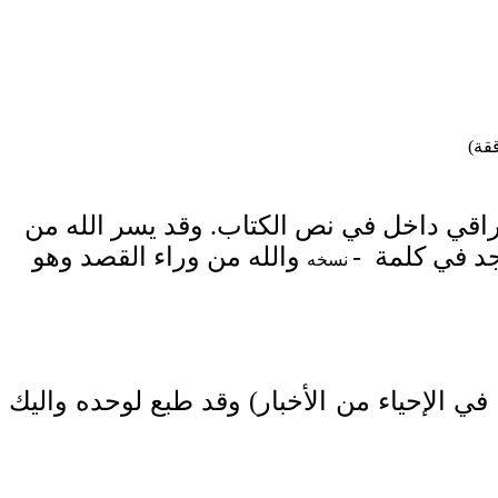
قة)
اقي داخل في نص الكتاب. وقد يسر الله من
د في كلمة -
والله من وراء القصد وهو
نسخه
ي الإحياء من الأخبار
) وقد طبع لوحده واليك