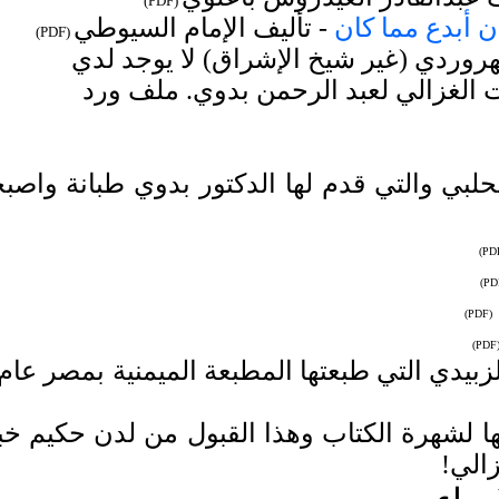
)
PDF
(
 أبدع مما كان
- تأليف الإمام السيوطي
)
PDF
(
هروردي (غير شيخ الإشراق) لا يوجد لدي
الغزالي لعبد الرحمن بدوي. ملف ورد
بي والتي قدم لها الدكتور بدوي طبانة واصب
)
PD
)
PD
PDF)
(
)
PDF
 لشهرة الكتاب وهذا القبول من لدن حكيم خب
الي!